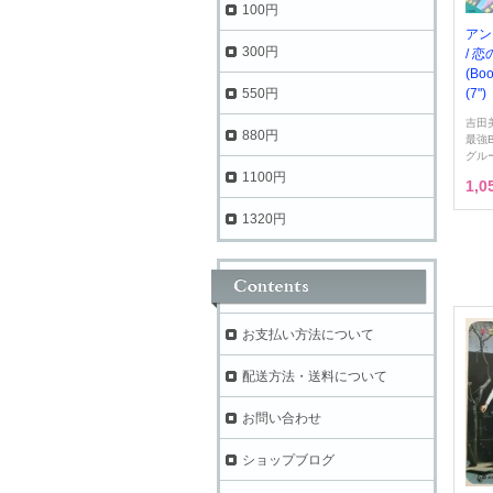
100円
アン
300円
/ 
(Boo
550円
(7")
吉田
880円
最強
グル
1100円
1,
1320円
お支払い方法について
配送方法・送料について
お問い合わせ
ショップブログ