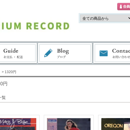
> 1320円
20円
一覧