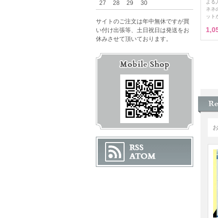
よる
27
28
29
30
ネネ
ット
サイトのご注文は年中無休ですが買
1,
い付け出張等、土日祝日は発送をお
休みさせて頂いております。