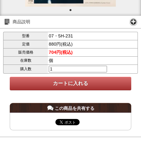
商品説明
07・5H-231
型番
880円(税込)
定価
704円(税込)
販売価格
個
在庫数
購入数
この商品を共有する