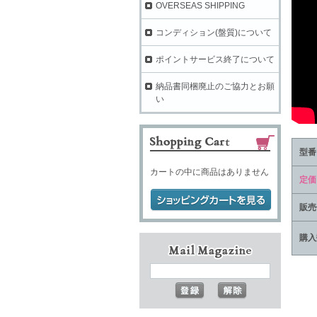
OVERSEAS SHIPPING
コンディション(盤質)について
ポイントサービス終了について
納品書同梱廃止のご協力とお願
い
型番
カートの中に商品はありません
定価
販売
購入