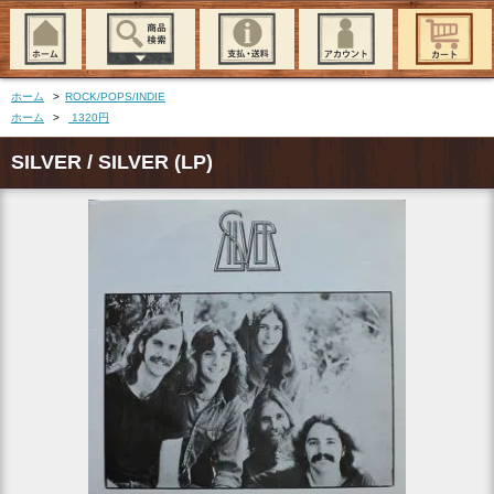
ホーム
>
ROCK/POPS/INDIE
ホーム
>
1320円
SILVER / SILVER (LP)