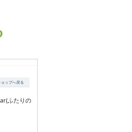
ショップへ戻る
A Star(ふたりの